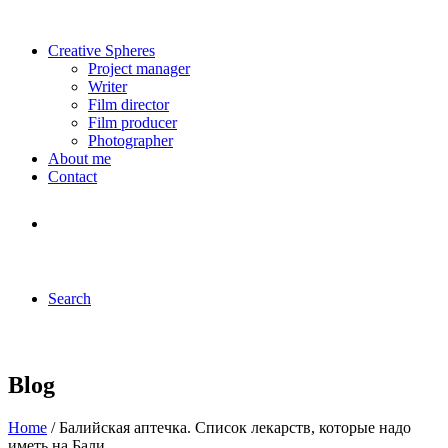
Creative Spheres
Project manager
Writer
Film director
Film producer
Photographer
About me
Contact
Search
Blog
Home
/ Балийская аптечка. Список лекарств, которые надо
иметь на Бали