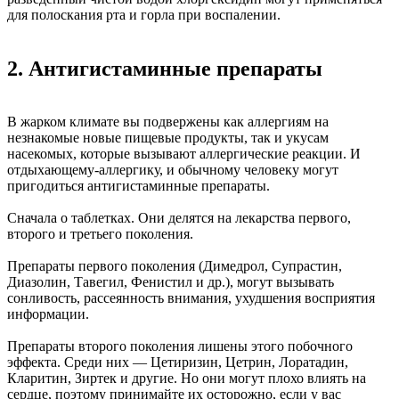
для полоскания рта и горла при воспалении.
2. Антигистаминные препараты
В жарком климате вы подвержены как аллергиям на
незнакомые новые пищевые продукты, так и укусам
насекомых, которые вызывают аллергические реакции. И
отдыхающему-аллергику, и обычному человеку могут
пригодиться антигистаминные препараты.
Сначала о таблетках. Они делятся на лекарства первого,
второго и третьего поколения.
Препараты первого поколения (Димедрол, Супрастин,
Диазолин, Тавегил, Фенистил и др.), могут вызывать
сонливость, рассеянность внимания, ухудшения восприятия
информации.
Препараты второго поколения лишены этого побочного
эффекта. Среди них — Цетиризин, Цетрин, Лоратадин,
Кларитин, Зиртек и другие. Но они могут плохо влиять на
сердце, поэтому принимайте их осторожно, если у вас