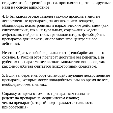
страдает от обострений герпеса, пригодятся противовирусные
мази на основе ацикловира.
4. В багажном отсеке самолета можно провозить многие
лекарственные препараты, за исключением лекарств,
обладающих психотропным и наркотическим действием (как
синтетических, так и натуральных, содержащих кодеин,
амфетамин, нейролептики, транквилизаторы, фенобарбитал,
препаратов для наркоза, миорелаксантов центрального
действия).
Не стоит брать с собой корвалол из-за фенобарбитала в его
составе. В России этот препарат доступен без рецепта, а за
рубежом препарат может вызвать множество вопросов, так
как фенобарбитал считается психотропным средством.
5. Если вы берете на борт сильнодействующие лекарственные
препараты, которые могут понадобиться вам во время полета,
необходимо иметь на них:
Справку от врача о том, что препарат вам назначен;
рецепт на препарат на медицинском бланке;
чек на препарат (который подтверждает легальность
приобретения).