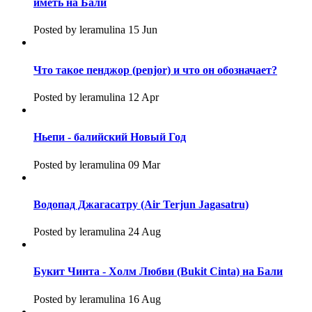
иметь на Бали
Posted by leramulina 15 Jun
Что такое пенджор (penjor) и что он обозначает?
Posted by leramulina 12 Apr
Ньепи - балийский Новый Год
Posted by leramulina 09 Mar
Водопад Джагасатру (Air Terjun Jagasatru)
Posted by leramulina 24 Aug
Букит Чинта - Холм Любви (Bukit Cinta) на Бали
Posted by leramulina 16 Aug