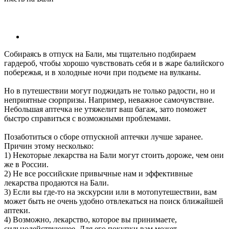
Собираясь в отпуск на Бали, мы тщательно подбираем
гардероб, чтобы хорошо чувствовать себя и в жаре балийского
побережья, и в холодные ночи при подъеме на вулканы.
Но в путешествии могут поджидать не только радости, но и
неприятные сюрпризы. Например, неважное самочувствие.
Небольшая аптечка не утяжелит ваш багаж, зато поможет
быстро справиться с возможными проблемами.
Позаботиться о сборе отпускной аптечки лучше заранее.
Причин этому несколько:
1) Некоторые лекарства на Бали могут стоить дороже, чем они
же в России.
2) Не все российские привычные нам и эффективные
лекарства продаются на Бали.
3) Если вы где-то на экскурсии или в мотопутешествии, вам
может быть не очень удобно отвлекаться на поиск ближайшей
аптеки.
4) Возможно, лекарство, которое вы принимаете,
сильнодействующее. Для его покупки вам может