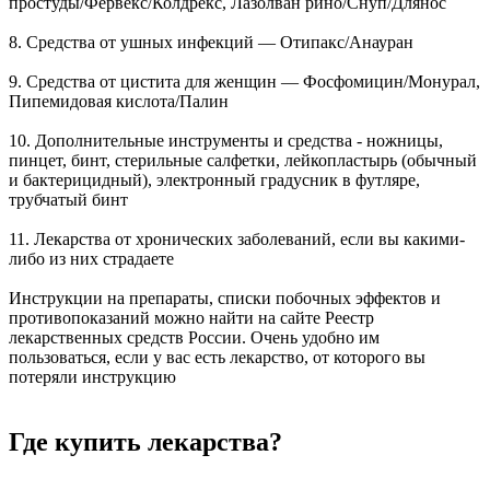
простуды/Фервекс/Колдрекс, Лазолван рино/Снуп/Длянос
8. Средства от ушных инфекций — Отипакс/Анауран
9. Средства от цистита для женщин — Фосфомицин/Монурал,
Пипемидовая кислота/Палин
10. Дополнительные инструменты и средства - ножницы,
пинцет, бинт, стерильные салфетки, лейкопластырь (обычный
и бактерицидный), электронный градусник в футляре,
трубчатый бинт
11. Лекарства от хронических заболеваний, если вы какими-
либо из них страдаете
Инструкции на препараты, списки побочных эффектов и
противопоказаний можно найти на сайте Реестр
лекарственных средств России. Очень удобно им
пользоваться, если у вас есть лекарство, от которого вы
потеряли инструкцию
Где купить лекарства?