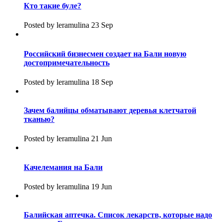
Кто такие буле?
Posted by leramulina 23 Sep
Российский бизнесмен создает на Бали новую
достопримечательность
Posted by leramulina 18 Sep
Зачем балийцы обматывают деревья клетчатой
тканью?
Posted by leramulina 21 Jun
Качелемания на Бали
Posted by leramulina 19 Jun
Балийская аптечка. Список лекарств, которые надо