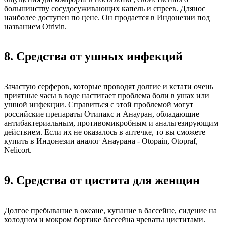
большинству сосудосуживающих капель и спреев. Длянос
наиболее доступен по цене. Он продается в Индонезии под
названием Otrivin.
8. Средства от ушных инфекций
Зачастую серферов, которые проводят долгие и кстати очень
приятные часы в воде настигает проблема боли в ушах или
ушной инфекции. Справиться с этой проблемой могут
российские препараты Отипакс и Анауран, обладающие
антибактериальным, противомикробным и анальгезирующим
действием. Если их не оказалось в аптечке, то вы сможете
купить в Индонезии аналог Анаурана - Otopain, Otopraf,
Nelicort.
9. Средства от цистита для женщин
Долгое пребывание в океане, купание в бассейне, сидение на
холодном и мокром бортике бассейна чреваты циститами.