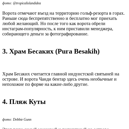
фото: @tropicalislandidea
Ворота отмечают въезд на территорию гольф-резорта в горах.
Раньше сюда беспрепятственно и бесплатно мог приехать
любой желающий. Но после того как ворота обрели
инстаграм-популярность, к ним приставили менеджера,
собирающего деньги за фотографирование.
3. Храм Бесаких (Pura Besakih)
Храм Бесаких считается главной индуистской святыней на
острове. И ворота Чанди бентар здесь очень необычные и
непохожие по форме на какие-либо другие.
4. Пляж Куты
фото: Debbie Gunn