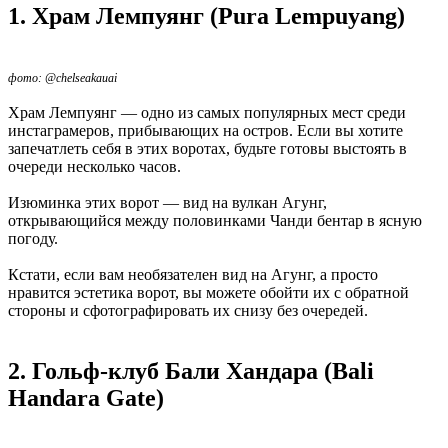
1. Храм Лемпуянг (Pura Lempuyang)
фото: @chelseakauai
Храм Лемпуянг — одно из самых популярных мест среди
инстаграмеров, прибывающих на остров. Если вы хотите
запечатлеть себя в этих воротах, будьте готовы выстоять в
очереди несколько часов.
Изюминка этих ворот — вид на вулкан Агунг,
открывающийся между половинками Чанди бентар в ясную
погоду.
Кстати, если вам необязателен вид на Агунг, а просто
нравится эстетика ворот, вы можете обойти их с обратной
стороны и сфотографировать их снизу без очередей.
2. Гольф-клуб Бали Хандара (Bali
Handara Gate)