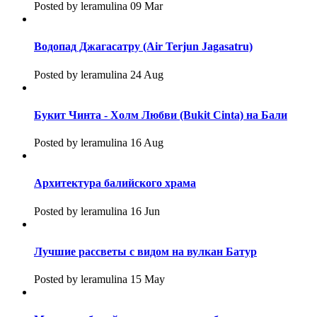
Posted by leramulina 09 Mar
Водопад Джагасатру (Air Terjun Jagasatru)
Posted by leramulina 24 Aug
Букит Чинта - Холм Любви (Bukit Cinta) на Бали
Posted by leramulina 16 Aug
Архитектура балийского храма
Posted by leramulina 16 Jun
Лучшие рассветы с видом на вулкан Батур
Posted by leramulina 15 May