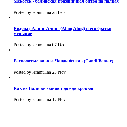
Мекотек - балийская праздничная битва на палках
Posted by leramulina 28 Feb
Водопад Алинг-Алинг (Aling Aling) и его братья
меньшие
Posted by leramulina 07 Dec
Расколотые ворота Чанди бентар (Candi Bentar)
Posted by leramulina 23 Nov
Как на Бали вызывают дождь кровью
Posted by leramulina 17 Nov