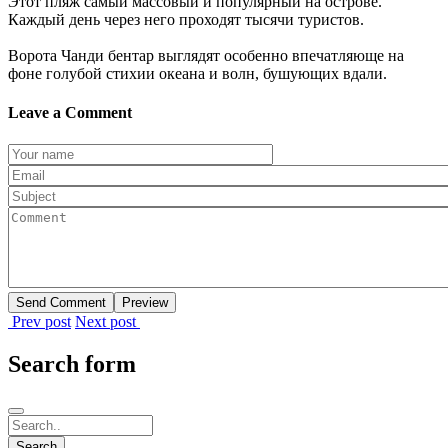
Этот пляж самый массовый и популярный на острове.
Каждый день через него проходят тысячи туристов.
Ворота Чанди бентар выглядят особенно впечатляюще на
фоне голубой стихии океана и волн, бушующих вдали.
Leave a Comment
Prev post
Next post
Search form