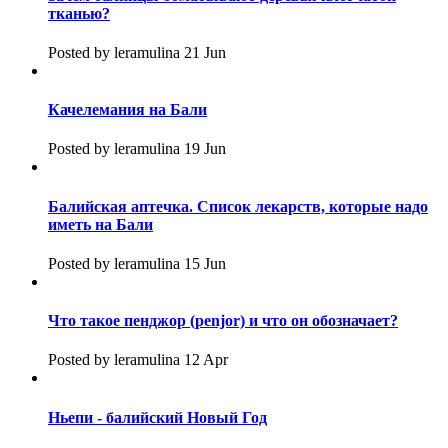
тканью?
Posted by leramulina 21 Jun
Качелемания на Бали
Posted by leramulina 19 Jun
Балийская аптечка. Список лекарств, которые надо
иметь на Бали
Posted by leramulina 15 Jun
Что такое пенджор (penjor) и что он обозначает?
Posted by leramulina 12 Apr
Ньепи - балийский Новый Год